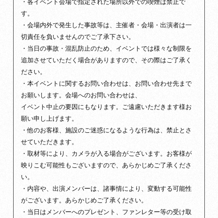
・各イベント会場で指定された場所以外での喫煙は禁止で
す。
・会場内外で発生した事故等は、主催者・会場・出演者は一
切責任を負いませんのでご了承下さい。
・当日の事故・混乱防止のため、イベントでは様々な制限を
追加させていただく場合がありますので、その際はご了承く
ださい。
・本イベントに関するお問い合わせは、お問い合わせ先まで
お願いします。会場へのお問い合わせは、
イベント中止の要因にもなります。ご遠慮いただきます様お
願い申し上げます。
・他のお客様、施設のご迷惑になるような行為は、禁止とさ
せていただきます。
・取材等により、カメラが入る場合がございます。お客様が
映りこむ可能性もございますので、あらかじめご了承くださ
い。
・内容や、出演メンバーは、諸事情により、変動する可能性
がございます。あらかじめご了承ください。
・当日はメンバーへのプレゼント、ファンレター等の受け取