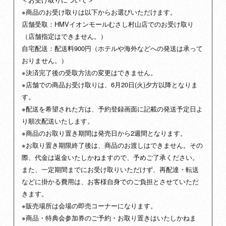
※商品のお受け取りは以下からお選びいただけます。
店舗受取：HMVイオンモールむさし村山店でのお受け取り
（店舗指定はできません。）
自宅配送：配送料900円（ホテルや海外などへの発送は承って
おりません。）
※決済完了後の受取方法の変更はできません。
※店舗での商品お受け取りは、6月20日(火)夕方以降となりま
す。
※配送を希望された方は、予約登録画面に記載の発送予定日よ
り順次配送いたします。
※商品のお取り置き期間は発売日から2週間となります。
※お取り置き期限終了後は、商品のお渡しはできません。その
際、代金は返金いたしかねますので、予めご了承ください。
また、一定期間までにお受け取りいただけず、再配達・転送
などに掛かる費用は、お客様自身でのご負担とさせていただ
きます。
※販売場所は会場の即売コーナーになります。
※商品・特典会参加券のご予約・お取り置きはいたしかねま