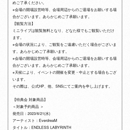
めご了承ください。
※会場の開場設営時等、会場周辺からのご退場をお願いする場
合がございます。あらかじめご了承願います。
【観覧方法】
ミニライブは観覧無料となり、どなた様でもご観覧いただけ
ます。
※会場の状況により、ご観覧をご遠慮いただく場合がございま
す。あらかじめご了承願います。
※会場の開場設営時等、会場周辺からのご退場をお願いする場
合がございます。あらかじめご了承願います。
※天候により、イベントの開催を変更・中止とする場合もござ
います。
その際は、公式HP、他、SNSにてご案内を申し上げます。
【特典会 対象商品】
＜対象予約商品 ＞
発売日：2023/6/21(水)
アーティスト：EverdreaM
タイトル：ENDLESS LABYRINTH