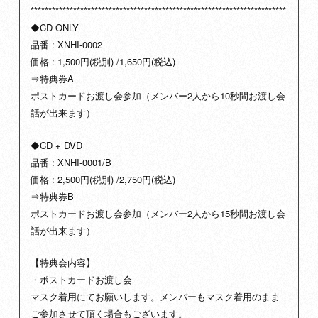
************************************************************************
◆CD ONLY
品番 : XNHI-0002
価格 : 1,500円(税別) /1,650円(税込)
⇒特典券A
ポストカードお渡し会参加（メンバー2人から10秒間お渡し会
話が出来ます）
◆CD + DVD
品番 : XNHI-0001/B
価格 : 2,500円(税別) /2,750円(税込)
⇒特典券B
ポストカードお渡し会参加（メンバー2人から15秒間お渡し会
話が出来ます）
【特典会内容】
・ポストカードお渡し会
マスク着用にてお願いします。メンバーもマスク着用のまま
ご参加させて頂く場合もございます。