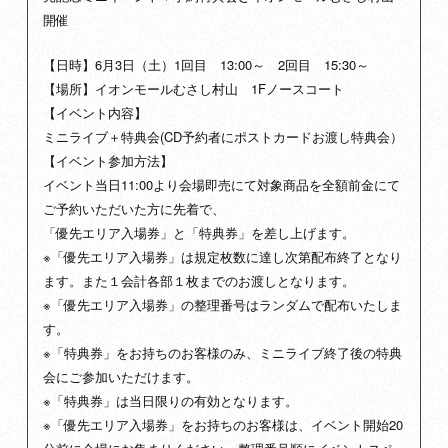
開催
【日時】6月3日（土）1回目 13:00～ 2回目 15:30～
【場所】イオンモールむさし村山 1Fノースコート
【イベント内容】
ミニライブ＋特典会(CD予約者にポストカードお渡し特典会）
【イベント参加方法】
イベント当日11:00より会場即売にて対象商品を全額前金にて
ご予約いただいた方に先着で、
「優先エリア入場券」と「特典券」を差し上げます。
※「優先エリア入場券」は規定枚数に達し次第配布終了となり
ます。また１会計各部１枚までのお渡しとなります。
※「優先エリア入場券」の整理番号はランダムで配布いたしま
す。
※「特典券」をお持ちのお客様のみ、ミニライブ終了後の特典
会にご参加いただけます。
※「特典券」は当日限りの有効となります。
※「優先エリア入場券」をお持ちのお客様は、イベント開始20