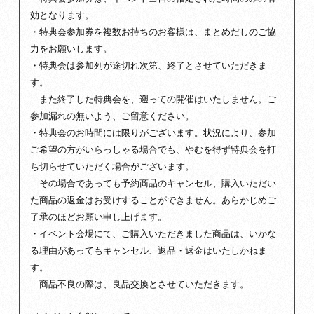
効となります。
・特典会参加券を複数お持ちのお客様は、まとめだしのご協
力をお願いします。
・特典会は参加列が途切れ次第、終了とさせていただきま
す。
また終了した特典会を、遡っての開催はいたしません。ご
参加漏れの無いよう、ご留意ください。
・特典会のお時間には限りがございます。状況により、参加
ご希望の方がいらっしゃる場合でも、やむを得ず特典会を打
ち切らせていただく場合がございます。
その場合であっても予約商品のキャンセル、購入いただい
た商品の返金はお受けすることができません。あらかじめご
了承のほどお願い申し上げます。
・イベント会場にて、ご購入いただきました商品は、いかな
る理由があってもキャンセル、返品・返金はいたしかねま
す。
商品不良の際は、良品交換とさせていただきます。