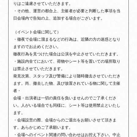
りはご遠慮させていただきます。
・その他、運営の都合上、主催者が必要と判断した事項を当
日会場内で告知の上、追加する場合がございます。
（イベント会場に関して）
・徹夜で会場に溜まるなどの行為は、近隣の方の迷惑となり
ますのでお止めください。
徹夜行為を見つけた場合は公演を中止させていただきます。
・施設内全てにおいて、荷物やシート等を置いての場所取り
は禁止させていただきます。
発見次第、スタッフ及び警備により随時撤去させていただき
ます。尚、撤去した物、及び放置されている物に関して主催
者・
会場・出演者は一切の責任を負いませんのでご了承くださ
い。人がいる場合でも同様に、シート等は使用禁止といたし
ます。
・会場設営の際、会場からのご退出をお願いさせて頂きま
す。あらかじめご了承願います。
・会場へのイベント関連の問い合わせはお控え下さい。中止