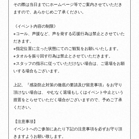
その際は当日までにホームページ等でご案内させていただき
ますので、あらかじめご了承ください。
《イベント内容の制限》
※コール、声援など、声を発する応援行為は禁止とさせていた
だきます。
※指定位置に立った状態にてのご観覧をお願いいたします。
※タオルを振り回す行為は禁止とさせていただきます。
※スタッフの指示に従っていただけない場合は、ご退場をお願
いする場合もございます。
上記、『感染防止対策の徹底の要請及び留意事項』をお守り
頂けない場合は、 やむなく退場もしくはイベント中止という
措置をとらせていただく場合がございますので、予めご了承
ください。
【注意事項】
イベントへのご参加にあたり下記の注意事項を必ずお守り頂
きますようお願い致します。